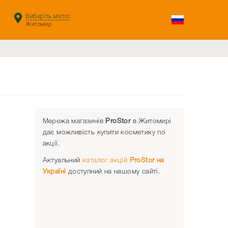
Виберіть місто
:
Житомир
Мережа магазинів
ProStor
в Житомирі
дає можливість купити косметику по
акції.
Актуальний
каталог акцій
ProStor на
Україні
доступний на нашому сайті.