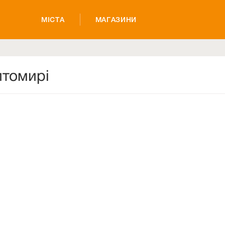
МІСТА
МАГАЗИНИ
итомирі