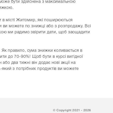
их може бути здійснена з максимальною
нижкою.
tor в місті Житомир, які поширюються
ри ви можете по знижці або з розпродажу. Всі
упкою ми радимо звірити дати, щоб заощадити
ї. Як правило, сума знижки коливається в
ти до 70-90%! Щоб бути в курсі вигідної
або два тижні він додає нові акції на
-який з потрібних продуктів ви можете
© Copyright 2021 - 2026