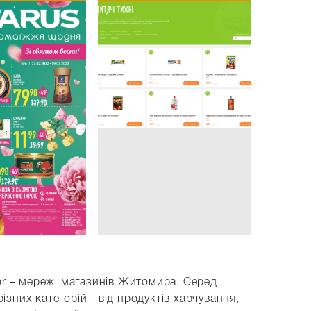
tor – мережі магазинів Житомира. Серед
зних категорій - від продуктів харчування,