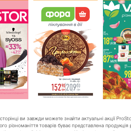
 сторінці ви завжди можете знайти актуальні акції ProS
го різноманіття товарів буває представлена продукція рі