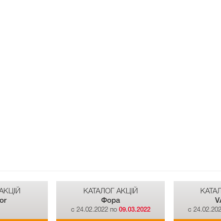
АКЦІЙ
КАТАЛОГ АКЦІЙ
КАТА
or
Фора
V
о
c 24.02.2022 по
09.03.2022
c 24.02.20