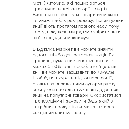
місті Житомир, які поширюються
практично на всі категорії товарів.
Вибрати потрібні вам товари ви можете
по знижці або з розпродажу. Всі актуальні
акції діють протягом певного часу, тому
перед покупкою ми радимо звірити дати,
щоб заощадити максимум.
В Бджілка Mаркет ви можете знайти
одноденні або довгострокові акції. Як
правило, сума знижки коливається в
межах 5-50%, але в особливо "щасливі
дні" ви можете заощадити до 70-90%!
Щоб бути в курсі вигідної пропозиції,
стежте за оновленнями супермаркету –
кожну один або два тижні він додає нові
акції на популярні товари. Скористатися
пропозиціями і замовити будь-який з
потрібних продуктів ви можете через
офіційний сайт магазину.