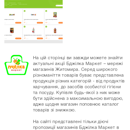
На цій сторінці ви завжди можете знайти
актуальні акції Бджілка Mаркет – мережі
магазинів Житомира. Серед широкого
різноманіття товарів буває представлена
продукція різних категорій - від продуктів
харчування, до засобів особистої гігієни
та посуду. Купівля будь-якої з них може
бути здійснена з максимальною вигодою,
адже щодня магазин поповнює каталог
товарів зі знижкою.
На сайті представлені тільки діючі
пропозиції магазинів Бджілка Mаркет в