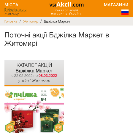
МІСТА
МАГАЗИНИ
Виберіть місто
:
Каталог акцій
Житомир
магазинів України
/
/
Головна
Житомир
Бджілка Mаркет
Поточні акції Бджілка Mаркет в
Житомирі
КАТАЛОГ АКЦІЙ
Бджілка Mаркет
c 22.02.2022 по
08.03.2022
у місті Житомир