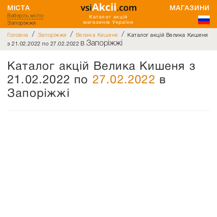
МІСТА
МАГАЗИНИ
Виберіть місто
:
Каталог акцій
Запоріжжя
магазинів України
/
/
/
Головна
Запоріжжя
Велика Кишеня
Каталог акцій Велика Кишеня
в Запоріжжі
з 21.02.2022 по 27.02.2022
Каталог акцій Велика Кишеня з
21.02.2022 по
27.02.2022
в
Запоріжжі