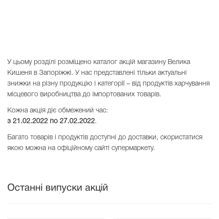
У цьому розділі розміщено каталог акцій магазину Велика
Кишеня в Запоріжжі. У нас представлені тільки актуальні
знижки на різну продукцію і категорії – від продуктів харчування
місцевого виробництва до імпортованих товарів.
Кожна акція діє обмежений час:
з 21.02.2022 по
27.02.2022
.
Багато товарів і продуктів доступні до доставки, скористатися
якою можна на офіційному сайті супермаркету.
Останні випуски акцій