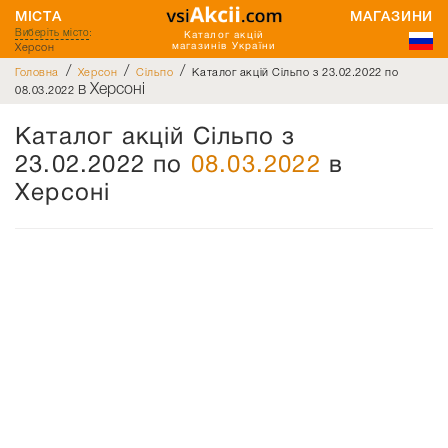
МІСТА
МАГАЗИНИ
Виберіть місто
:
Каталог акцій
Херсон
магазинів України
/
/
/
Головна
Херсон
Сiльпо
Каталог акцій Сiльпо з 23.02.2022 по
в Херсоні
08.03.2022
Каталог акцій Сiльпо з
23.02.2022 по
08.03.2022
в
Херсоні