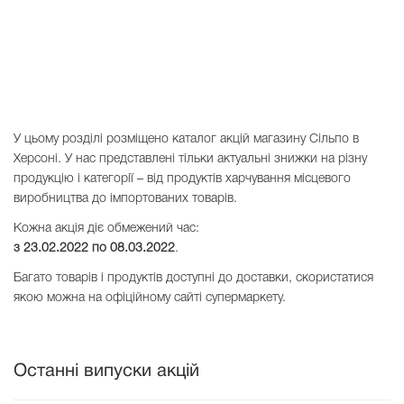
У цьому розділі розміщено каталог акцій магазину Сiльпо в
Херсоні. У нас представлені тільки актуальні знижки на різну
продукцію і категорії – від продуктів харчування місцевого
виробництва до імпортованих товарів.
Кожна акція діє обмежений час:
з 23.02.2022 по
08.03.2022
.
Багато товарів і продуктів доступні до доставки, скористатися
якою можна на офіційному сайті супермаркету.
Останні випуски акцій