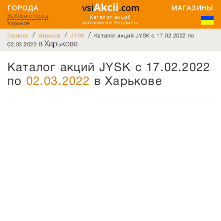
ГОРОДА
МАГАЗИНЫ
Выберите город
:
Каталог акций
Харьков
магазинов Украины
/
/
/
Главная
Харьков
JYSK
Каталог акций JYSK с 17.02.2022 по
в Харькове
02.03.2022
Каталог акций JYSK с 17.02.2022
по
02.03.2022
в Харькове