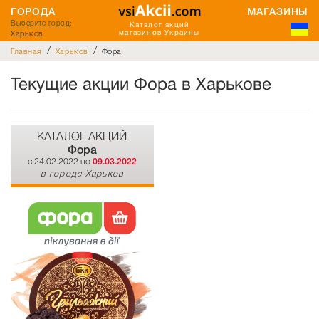
ГОРОДА
МАГАЗИНЫ
Выберите город
:
Каталог акций
Харьков
магазинов Украины
/
/
Главная
Харьков
Фора
Текущие акции Фора в Харькове
КАТАЛОГ АКЦИЙ
Фора
c 24.02.2022 по
09.03.2022
в городе Харьков