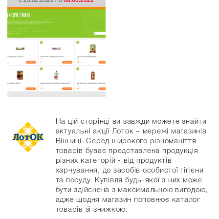
c 23.02.2022 по
08.03.2022
На цій сторінці ви завжди можете знайти
актуальні акції Лоток – мережі магазинів
Вінниці. Серед широкого різноманіття
товарів буває представлена продукція
різних категорій - від продуктів
харчування, до засобів особистої гігієни
та посуду. Купівля будь-якої з них може
бути здійснена з максимальною вигодою,
адже щодня магазин поповнює каталог
товарів зі знижкою.