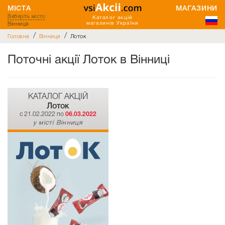
МІСТА
МАГАЗИНИ
Виберіть місто
:
Каталог акцій
Вінниця
магазинів України
/
/
Головна
Вінниця
Лоток
Поточні акції Лоток в Вінниці
КАТАЛОГ АКЦІЙ
Лоток
c 21.02.2022 по
06.03.2022
у місті Вінниця