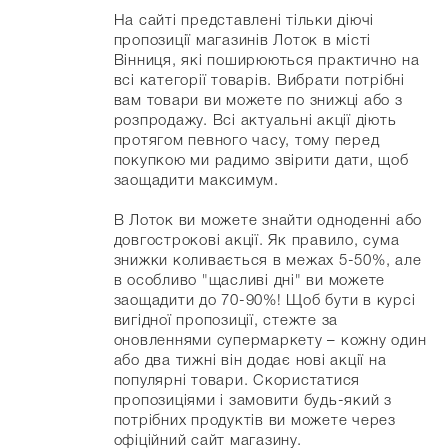
На сайті представлені тільки діючі
пропозиції магазинів Лоток в місті
Вінниця, які поширюються практично на
всі категорії товарів. Вибрати потрібні
вам товари ви можете по знижці або з
розпродажу. Всі актуальні акції діють
протягом певного часу, тому перед
покупкою ми радимо звірити дати, щоб
заощадити максимум.
В Лоток ви можете знайти одноденні або
довгострокові акції. Як правило, сума
знижки коливається в межах 5-50%, але
в особливо "щасливі дні" ви можете
заощадити до 70-90%! Щоб бути в курсі
вигідної пропозиції, стежте за
оновленнями супермаркету – кожну один
або два тижні він додає нові акції на
популярні товари. Скористатися
пропозиціями і замовити будь-який з
потрібних продуктів ви можете через
офіційний сайт магазину.