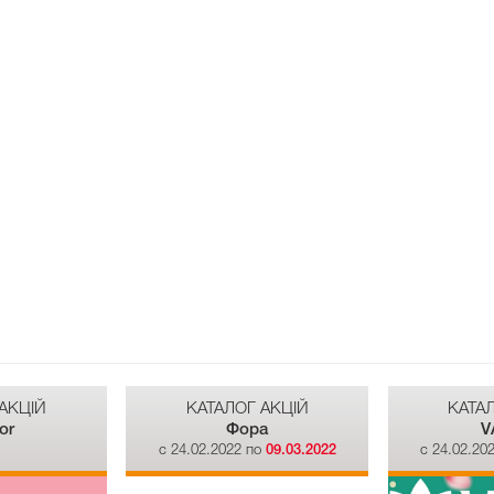
АКЦІЙ
КАТАЛОГ АКЦІЙ
КАТА
or
Фора
V
о
c 24.02.2022 по
09.03.2022
c 24.02.20