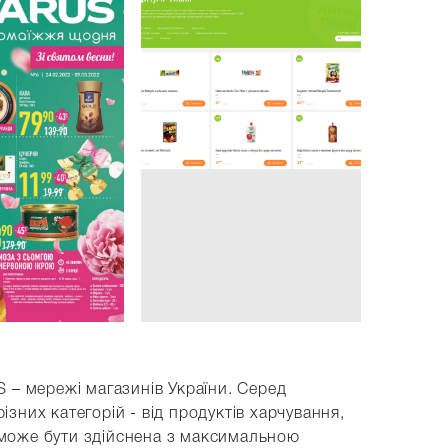
S – мережі магазинів України. Серед
зних категорій - від продуктів харчування,
их може бути здійснена з максимальною