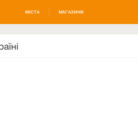
МІСТА
МАГАЗИНИ
раїні