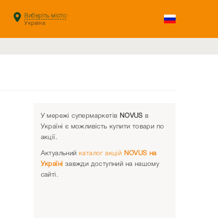
Виберіть місто
:
Україна
У мережі супермаркетів
NOVUS
в
Україні є можливість купити товари по
акції.
Актуальний
каталог акцій
NOVUS на
Україні
завжди доступний на нашому
сайті.