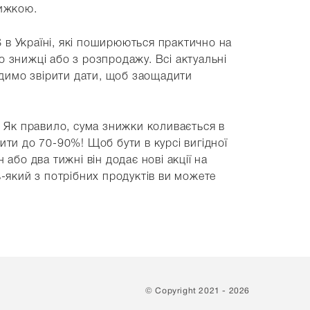
нижкою.
S в Україні, які поширюються практично на
по знижці або з розпродажу. Всі актуальні
адимо звірити дати, щоб заощадити
. Як правило, сума знижки коливається в
ти до 70-90%! Щоб бути в курсі вигідної
або два тижні він додає нові акції на
-який з потрібних продуктів ви можете
© Copyright 2021 - 2026