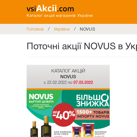
Каталог акцій магазинів України
/
/
Головна
Україна
NOVUS
Поточні акції NOVUS в Ук
КАТАЛОГ АКЦІЙ
NOVUS
c 22.02.2022 по
07.03.2022