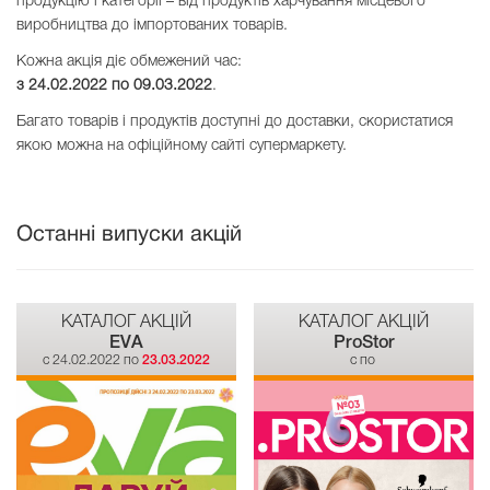
продукцію і категорії – від продуктів харчування місцевого
виробництва до імпортованих товарів.
Кожна акція діє обмежений час:
з 24.02.2022 по
09.03.2022
.
Багато товарів і продуктів доступні до доставки, скористатися
якою можна на офіційному сайті супермаркету.
Останні випуски акцій
КАТАЛОГ АКЦІЙ
КАТАЛОГ АКЦІЙ
EVA
ProStor
c 24.02.2022 по
23.03.2022
c по