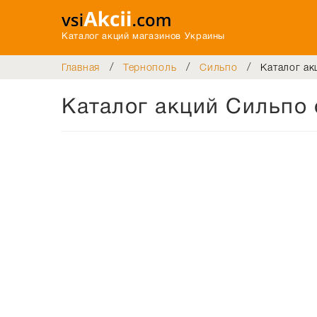
Каталог акций магазинов Украины
/
/
/
Главная
Тернополь
Сильпо
Каталог ак
Каталог акций Сильпо 