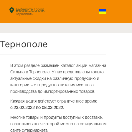
Выберите город
:
Тернополь
 Тернополе
В этом разделе размещён каталог акций магазина
Сильпо в Тернополе. У нас представлены только
актуальные скидки на различную продукцию и
категории – от продуктов питания местного
производства до импортированных товаров.
Каждая акция действует ограниченное время:
с 23.02.2022 по
08.03.2022
.
Многие товары и продукты доступны к доставке,
воспользоваться которой можно на официальном
сайте супермаркета.