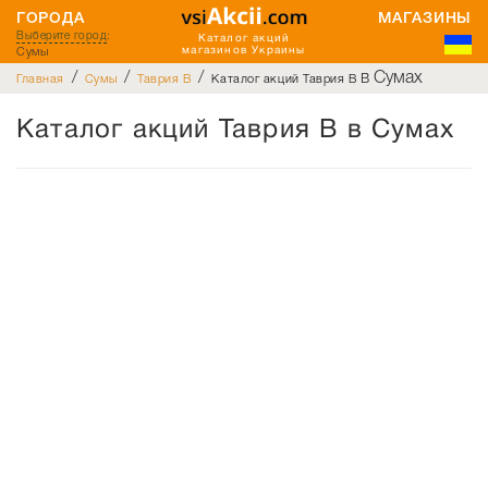
ГОРОДА
МАГАЗИНЫ
Выберите город
:
Каталог акций
Сумы
магазинов Украины
/
/
/
в Сумах
Главная
Сумы
Таврия В
Каталог акций Таврия В
Каталог акций Таврия В в Сумах