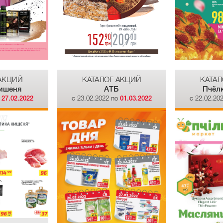
 АКЦИЙ
КАТАЛОГ АКЦИЙ
КАТАЛ
ишеня
АТБ
Пчёл
о
27.02.2022
c 23.02.2022 по
01.03.2022
c 22.02.20