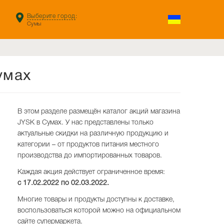
Выберите город
:
Сумы
умах
В этом разделе размещён каталог акций магазина
JYSK в Сумах. У нас представлены только
актуальные скидки на различную продукцию и
категории – от продуктов питания местного
производства до импортированных товаров.
Каждая акция действует ограниченное время:
с 17.02.2022 по
02.03.2022
.
Многие товары и продукты доступны к доставке,
воспользоваться которой можно на официальном
сайте супермаркета.