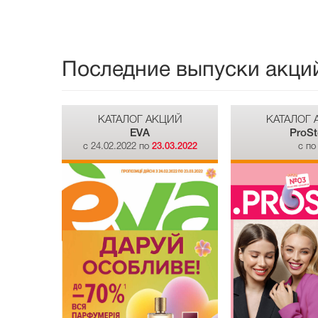
Последние выпуски акци
КАТАЛОГ АКЦИЙ
КАТАЛОГ
EVA
ProSt
c 24.02.2022 по
23.03.2022
c п