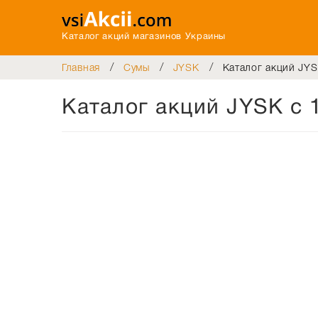
Каталог акций магазинов Украины
/
/
/
Главная
Сумы
JYSK
Каталог акций JYS
Каталог акций JYSK с 