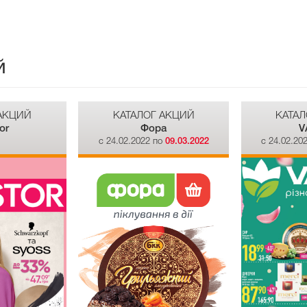
й
 АКЦИЙ
КАТАЛОГ АКЦИЙ
КАТАЛ
or
Фора
V
о
c 24.02.2022 по
09.03.2022
c 24.02.20