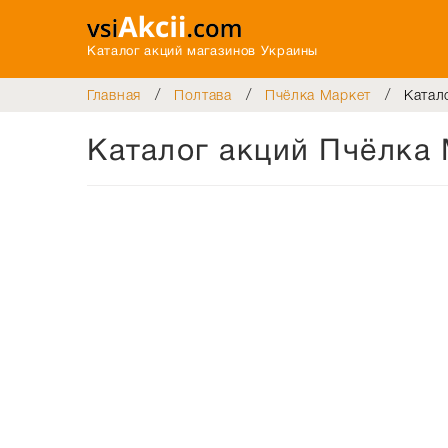
Каталог акций магазинов Украины
/
/
/
Главная
Полтава
Пчёлка Маркет
Катал
Каталог акций Пчёлка 