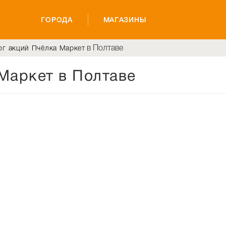
ГОРОДА
МАГАЗИНЫ
в Полтаве
ог акций Пчёлка Маркет
Маркет в Полтаве