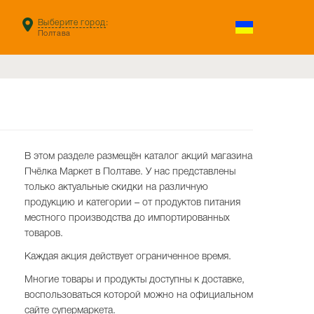
Выберите город
:
Полтава
В этом разделе размещён каталог акций магазина
Пчёлка Маркет в Полтаве. У нас представлены
только актуальные скидки на различную
продукцию и категории – от продуктов питания
местного производства до импортированных
товаров.
Каждая акция действует ограниченное время.
Многие товары и продукты доступны к доставке,
воспользоваться которой можно на официальном
сайте супермаркета.