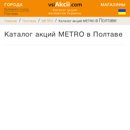
ГОРОДА
МАГАЗИНЫ
Выберите город
:
Каталог акций
Полтава
магазинов Украины
/
/
/
в Полтаве
Главная
Полтава
METRO
Каталог акций METRO
Каталог акций METRO в Полтаве