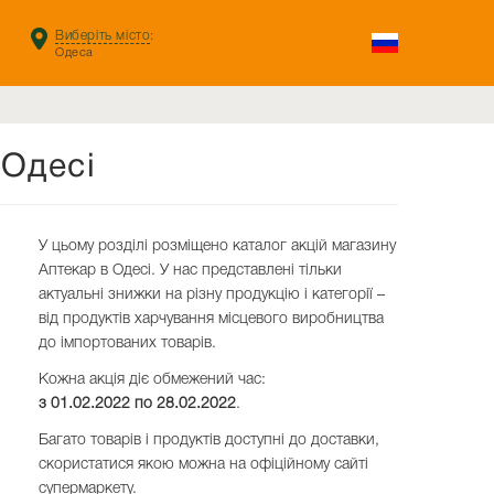
Виберіть місто
:
Одеса
Одесі
У цьому розділі розміщено каталог акцій магазину
Аптекар в Одесі. У нас представлені тільки
актуальні знижки на різну продукцію і категорії –
від продуктів харчування місцевого виробництва
до імпортованих товарів.
Кожна акція діє обмежений час:
з 01.02.2022 по
28.02.2022
.
Багато товарів і продуктів доступні до доставки,
скористатися якою можна на офіційному сайті
супермаркету.