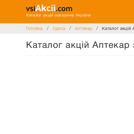
Каталог акцій магазинів України
/
/
/
Головна
Одеса
Аптекар
Каталог акцій 
Каталог акцій Аптекар 