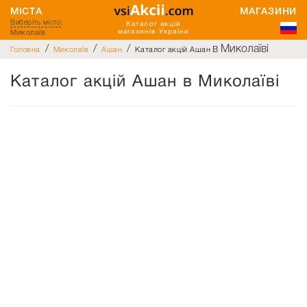
МІСТА
МАГАЗИНИ
Виберіть місто
:
Каталог акцій
Миколаїв
магазинів України
/
/
/
в Миколаїві
Головна
Миколаїв
Ашан
Каталог акцій Ашан
Каталог акцій Ашан в Миколаїві