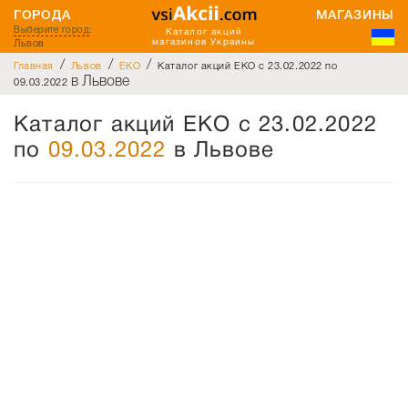
ГОРОДА
МАГАЗИНЫ
Выберите город
:
Каталог акций
Львов
магазинов Украины
/
/
/
Главная
Львов
EKO
Каталог акций EKO с 23.02.2022 по
в Львове
09.03.2022
Каталог акций EKO с 23.02.2022
по
09.03.2022
в Львове