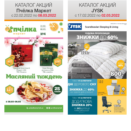
КАТАЛОГ АКЦИЙ
КАТАЛОГ АКЦИЙ
Пчёлка Маркет
JYSK
c 22.02.2022 по
08.03.2022
c 17.02.2022 по
02.03.2022