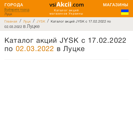
ГОРОДА
МАГАЗИНЫ
Выберите город
:
Каталог акций
Луцк
магазинов Украины
/
/
/
Главная
Луцк
JYSK
Каталог акций JYSK с 17.02.2022 по
в Луцке
02.03.2022
Каталог акций JYSK с 17.02.2022
по
02.03.2022
в Луцке