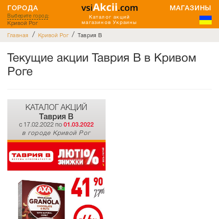
ГОРОДА
МАГАЗИНЫ
Выберите город
:
Каталог акций
Кривой Рог
магазинов Украины
/
/
Главная
Кривой Рог
Таврия В
Текущие акции Таврия В в Кривом
Роге
КАТАЛОГ АКЦИЙ
Таврия В
c 17.02.2022 по
01.03.2022
в городе Кривой Рог