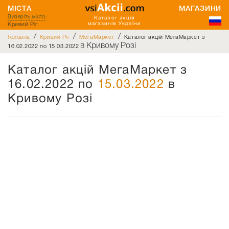
МІСТА
МАГАЗИНИ
Виберіть місто
:
Каталог акцій
Кривий Ріг
магазинів України
/
/
/
Головна
Кривий Ріг
МегаМаркет
Каталог акцій МегаМаркет з
в Кривому Розі
16.02.2022 по 15.03.2022
Каталог акцій МегаМаркет з
16.02.2022 по
15.03.2022
в
Кривому Розі