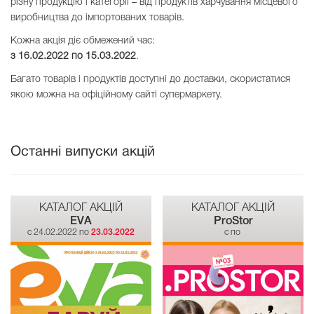
різну продукцію і категорії – від продуктів харчування місцевого
виробництва до імпортованих товарів.
Кожна акція діє обмежений час:
з 16.02.2022 по
15.03.2022
.
Багато товарів і продуктів доступні до доставки, скористатися
якою можна на офіційному сайті супермаркету.
Останні випуски акцій
КАТАЛОГ АКЦІЙ
КАТАЛОГ АКЦІЙ
EVA
ProStor
c 24.02.2022 по
23.03.2022
c по