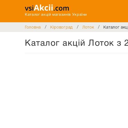
Каталог акцій магазинів України
/
/
/
Головна
Кіровоград
Лоток
Каталог акц
Каталог акцій Лоток з 