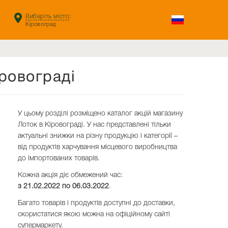
Виберіть місто
:
Кіровоград
ровограді
У цьому розділі розміщено каталог акцій магазину
Лоток в Кіровограді. У нас представлені тільки
актуальні знижки на різну продукцію і категорії –
від продуктів харчування місцевого виробництва
до імпортованих товарів.
Кожна акція діє обмежений час:
з 21.02.2022 по
06.03.2022
.
Багато товарів і продуктів доступні до доставки,
скористатися якою можна на офіційному сайті
супермаркету.