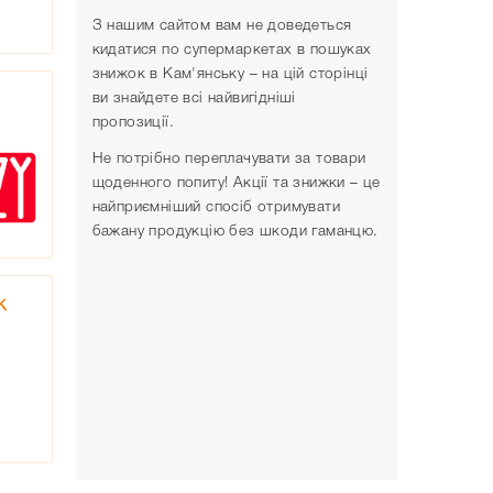
З нашим сайтом вам не доведеться
кидатися по супермаркетах в пошуках
знижок в Кам'янську – на цій сторінці
ви знайдете всі найвигідніші
пропозиції.
Не потрібно переплачувати за товари
щоденного попиту! Акції та знижки – це
найприємніший спосіб отримувати
бажану продукцію без шкоди гаманцю.
к