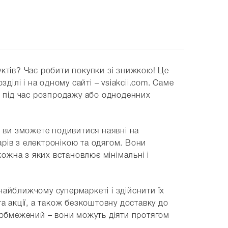
уктів? Час робити покупки зі знижкою! Це
ділі і на одному сайті – vsiakcii.com. Саме
бе під час розпродажу або одноденних
х ви зможете подивитися наявні на
варів з електронікою та одягом. Вони
кожна з яких встановлює мінімальні і
найближчому супермаркеті і здійснити їх
а акції, а також безкоштовну доставку до
й обмежений – вони можуть діяти протягом