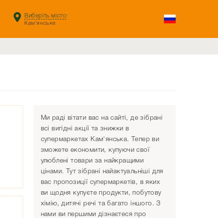
Виберіть місто
:
Кам’янське
Ми раді вітати вас на сайті, де зібрані
всі вигідні акції та знижки в
супермаркетах Кам'янська. Тепер ви
зможете економити, купуючи свої
улюблені товари за найкращими
цінами. Тут зібрані найактуальніші для
вас пропозиції супермаркетів, в яких
ви щодня купуєте продукти, побутову
хімію, дитячі речі та багато іншого. З
нами ви першими дізнаєтеся про