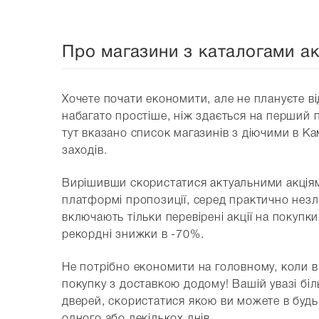
Про магазини з каталогами ак
Хочете почати економити, але не плануєте в
набагато простіше, ніж здається на перший по
тут вказано список магазинів з діючими в К
заходів.
Вирішивши скористатися актуальними акціями,
платформі пропозиції, серед практично незліч
включають тільки перевірені акції на покупк
рекордні знижки в -70%.
Не потрібно економити на головному, коли в
покупку з доставкою додому! Вашій увазі біл
дверей, скористатися якою ви можете в будь
одного або декількох днів.