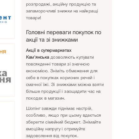
розпродажі, акційну продукцію та
запаморочливі знижки на найкращі
товари!
Головні переваги покупок по
акції та зі знижками
Акції в супермаркетах
ня
Кам'янська
дозволяють купувати
повсякденні товари зі значною
економією. Зніміть обмеження для
себе в покупках корисних речей і
смачної їжі. Зі знижками можна взяти
більше продукції і заощадити час на
походах в магазин.
Шопінг завжди піднімає настрій,
особливо, якщо при цьому вдається
зберегти сімейний бюджет. Знімайте
емоційну напругу і отримуйте
задоволення від покупок.