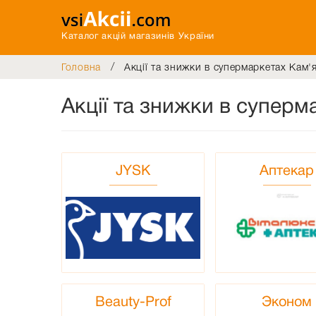
Каталог акцій магазинів України
/
Головна
Акції та знижки в супермаркетах Кам'
Акції та знижки в суперм
JYSK
Аптекар
Beauty-Prof
Эконом