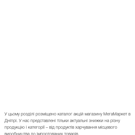
У цьому розділі розміщено каталог акцій магазину МегаМаркет в
Дніпрі. У нас представлені тільки актуальні знижки на різну
продукцію і категорії – від продуктів харчування місцевого
виробництва до імпортованих товарів.