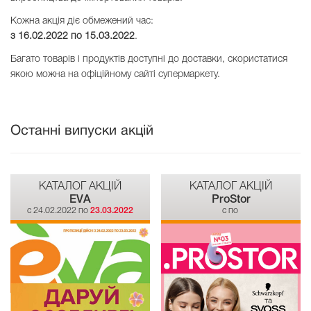
Кожна акція діє обмежений час:
з 16.02.2022 по
15.03.2022
.
Багато товарів і продуктів доступні до доставки, скористатися
якою можна на офіційному сайті супермаркету.
Останні випуски акцій
КАТАЛОГ АКЦІЙ
КАТАЛОГ АКЦІЙ
EVA
ProStor
c 24.02.2022 по
23.03.2022
c по