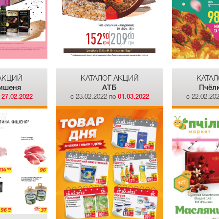
 АКЦИЙ
КАТАЛОГ АКЦИЙ
КАТАЛ
ишеня
АТБ
Пчёл
о
27.02.2022
c 23.02.2022 по
01.03.2022
c 22.02.20