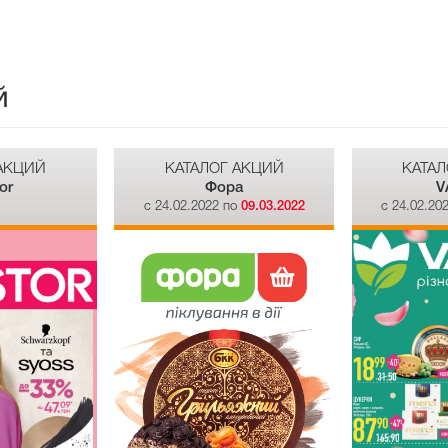
й
 АКЦИЙ
КАТАЛОГ АКЦИЙ
КАТАЛ
or
Фора
V
о
c 24.02.2022 по
09.03.2022
c 24.02.20