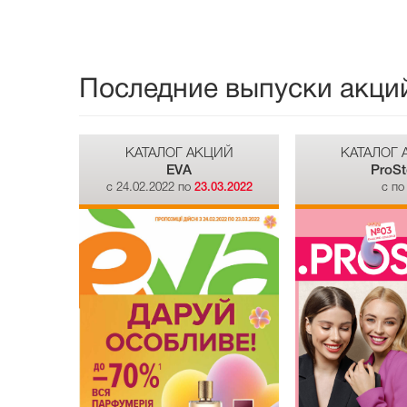
Последние выпуски акци
КАТАЛОГ АКЦИЙ
КАТАЛОГ
EVA
ProSt
c 24.02.2022 по
23.03.2022
c п