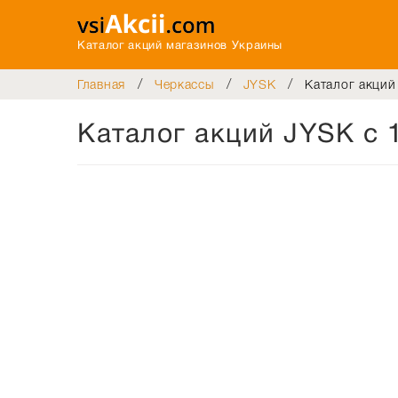
Каталог акций магазинов Украины
/
/
/
Главная
Черкассы
JYSK
Каталог акций
Каталог акций JYSK с 