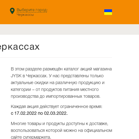
Выберите город
:
Черкассы
еркассах
В этом разделе размещён каталог акций магазина
JYSK в Черкассах. У нас представлены только
актуальные скидки на различную продукцию и
категории – от продуктов питания местного
производства до импортированных товаров.
Каждая акция действует ограниченное время:
с 17.02.2022 по
02.03.2022
.
Многие товары и продукты доступны к доставке,
воспользоваться которой можно на официальном
сайте супермаркета.